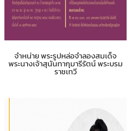
จำหน่าย พระรูปหล่อจำลองสมเด็จ
พระนางเจ้าสุนันทากุมารีรัตน์ พระบรม
ราชเทวี