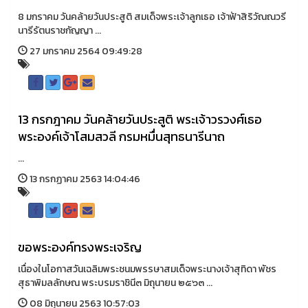
8 มกราคม วันคล้ายวันประสูติ สมเด็จพระเจ้าลูกเธอ เจ้าฟ้าสิริวัณณวรี
นารีรัตนราชกัญญา ...
27 มกราคม 2564 09:49:28
13 กรกฎาคม วันคล้ายวันประสูติ พระเจ้าวรวงศ์เธอ
พระองค์เจ้าโสมสวลี กรมหมื่นสุทธนารีนาถ
...
13 กรกฏาคม 2563 14:04:46
ขอพระองค์ทรงพระเจริญ
เนื่องในโอกาสวันเฉลิมพระชนมพรรษาสมเด็จพระนางเจ้าสุทิดา พัชร
สุธาพิมลลักษณ พระบรมราชินี๓ มิถุนายน ๒๕๖๓ ...
08 มิถุนายน 2563 10:57:03