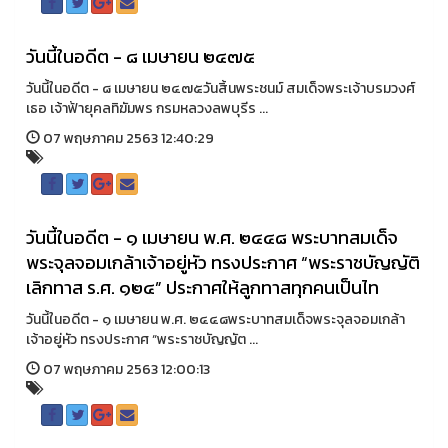
วันนี้ในอดีต - ๘ เมษายน ๒๔๗๕
วันนี้ในอดีต - ๘ เมษายน ๒๔๗๕วันสิ้นพระชนม์ สมเด็จพระเจ้าบรมวงศ์
เธอ เจ้าฟ้ายุคลทิฆัมพร กรมหลวงลพบุรีร ...
07 พฤษภาคม 2563 12:40:29
วันนี้ในอดีต - ๑ เมษายน พ.ศ. ๒๔๔๘ พระบาทสมเด็จ
พระจุลจอมเกล้าเจ้าอยู่หัว ทรงประกาศ “พระราชบัญญัติ
เลิกทาส ร.ศ. ๑๒๔” ประกาศให้ลูกทาสทุกคนเป็นไท
วันนี้ในอดีต - ๑ เมษายน พ.ศ. ๒๔๔๘พระบาทสมเด็จพระจุลจอมเกล้า
เจ้าอยู่หัว ทรงประกาศ “พระราชบัญญัต ...
07 พฤษภาคม 2563 12:00:13