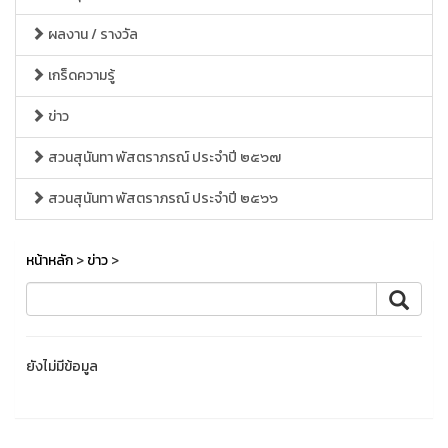
ผลงาน / รางวัล
เกร็ดความรู้
ข่าว
สวนสุนันทา พัสตราภรณ์ ประจำปี ๒๕๖๗
สวนสุนันทา พัสตราภรณ์ ประจำปี ๒๕๖๖
หน้าหลัก
>
ข่าว
>
ยังไม่มีข้อมูล