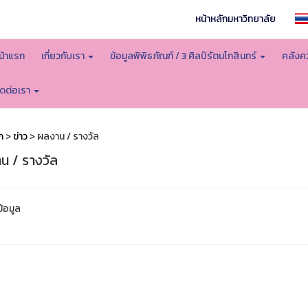
หน้าหลักมหาวิทยาลัย
น้าแรก
เกี่ยวกับเรา
ข้อมูลพิพิธภัณฑ์ / 3 ศิลป์รัตนโกสินทร์
คลังคว
ิดต่อเรา
ก
>
ข่าว
> ผลงาน / รางวัล
น / รางวัล
ข้อมูล