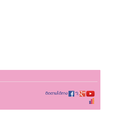
ติดตามได้ทาง
");