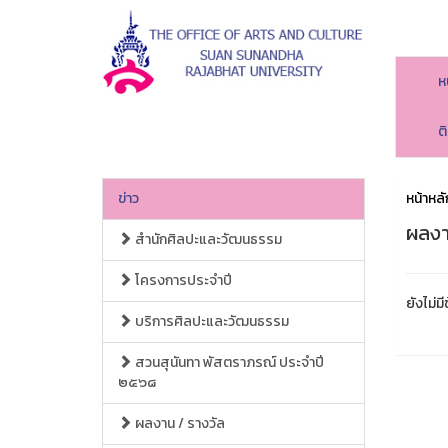
ห
ต
ข่าว
หน้าหลั
ผลงา
สำนักศิลปะและวัฒนธรรม
โครงการประจำปี
ยังไม่มี
บริการศิลปะและวัฒนธรรม
สวนสุนันทา พัสตราภรณ์ ประจำปี
๒๕๖๘
ผลงาน / รางวัล