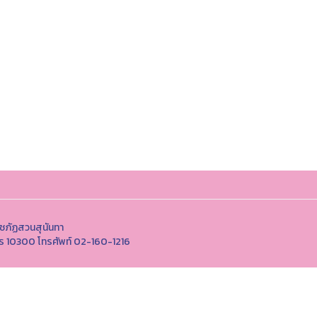
ชภัฏสวนสุนันทา
นคร 10300 โทรศัพท์ 02-160-1216