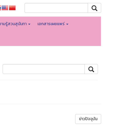
ามรู้สวนสุนันทา
เอกสารเผยแพร่
ข่าวปัจจุบัน