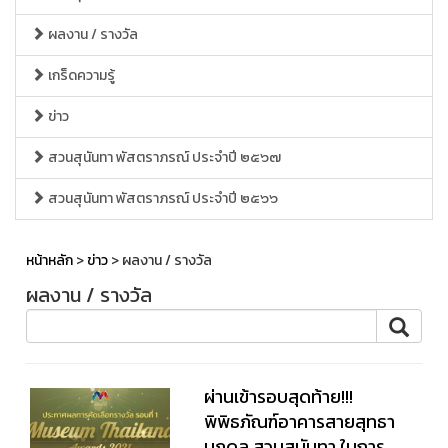
ผลงาน / รางวัล
เกร็ดความรู้
ข่าว
สวนสุนันทา พัสตราภรณ์ ประจำปี ๒๕๖๗
สวนสุนันทา พัสตราภรณ์ ประจำปี ๒๕๖๖
หน้าหลัก
>
ข่าว
> ผลงาน / รางวัล
ผลงาน / รางวัล
ผ่านเข้ารอบสุดท้าย!!!
พิพิธภัณฑ์อาคารสายสุทธา
นภดล สวนสุนันทา ในการ