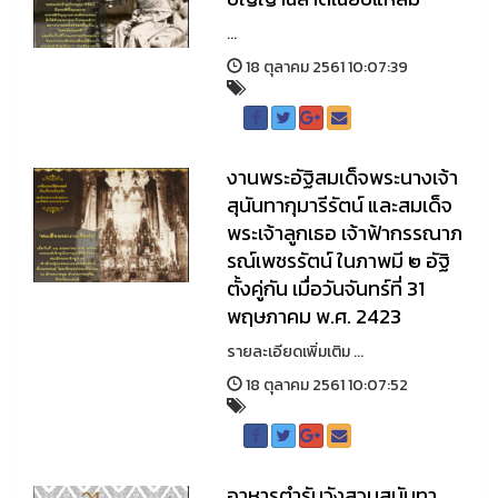
...
18 ตุลาคม 2561 10:07:39
งานพระอัฐิสมเด็จพระนางเจ้า
สุนันทากุมารีรัตน์ และสมเด็จ
พระเจ้าลูกเธอ เจ้าฟ้ากรรณาภ
รณ์เพชรรัตน์ ในภาพมี ๒ อัฐิ
ตั้งคู่กัน เมื่อวันจันทร์ที่ 31
พฤษภาคม พ.ศ. 2423
รายละเอียดเพิ่มเติม ...
18 ตุลาคม 2561 10:07:52
อาหารตำรับวังสวนสุนันทา