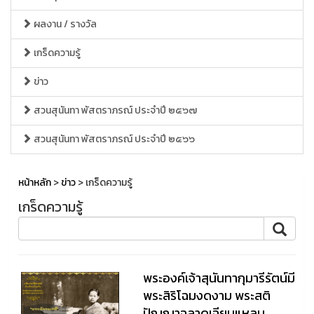
ผลงาน / รางวัล
เกร็ดความรู้
ข่าว
สวนสุนันทา พัสตราภรณ์ ประจำปี ๒๕๖๗
สวนสุนันทา พัสตราภรณ์ ประจำปี ๒๕๖๖
หน้าหลัก
>
ข่าว
> เกร็ดความรู้
เกร็ดความรู้
พระองค์เจ้าสุนันทากุมารีรัตน์มี
พระสิริโฉมงดงาม พระสติ
ปัญญาฉลาดเฉียบแหลม