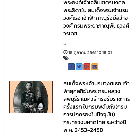
พระองค์เจ้าเฉลิมเขตรมงคล
พระธิดาใน สมเด็จพระเจ้าบรม
วงศ์เธอ เจ้าฟ้าภาณุรังษีสว่าง
วงศ์ กรมพระยาภาณุพันธุวงศ์
วรเดช
...
18 ตุลาคม 2561 10:18:01
สมเด็จพระเจ้าบรมวงศ์เธอ เจ้า
ฟ้ายุคลฑิฆัมพร กรมหลวง
ลพบุรีราเมศวร์ ทรงรับราชการ
ครั้งแรก ในกรมพลัมภัง(กรม
การปกครองในปัจจุบัน)
กระทรวงมหาดไทย ระหว่างปี
พ.ศ. 2453-2458