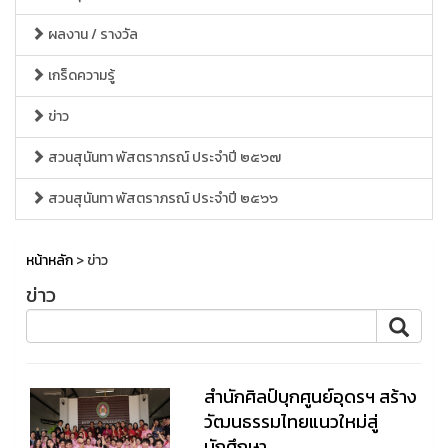
ผลงาน / รางวัล
เกร็ดความรู้
ข่าว
สวนสุนันทา พัสตราภรณ์ ประจำปี ๒๕๖๗
สวนสุนันทา พัสตราภรณ์ ประจำปี ๒๕๖๖
หน้าหลัก
> ข่าว
ข่าว
สำนักศิลป์บุกศูนย์อุดรฯ สร้าง
วัฒนธรรมไทยแนวใหม่สู่
นักศึกษา