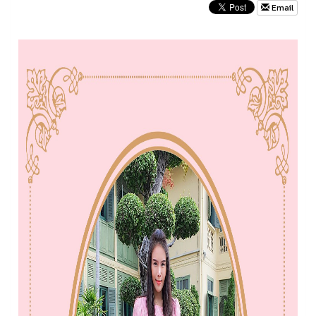
Email