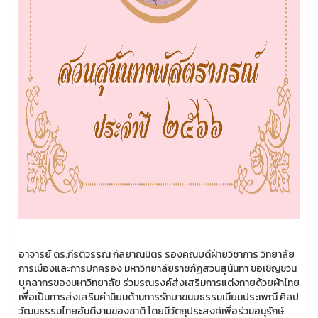
อาจารย์ ดร.กีรติวรรณ กัลยาณมิตร รองคณบดีฝ่ายวิชาการ วิทยาลัย
การเมืองและการปกครอง มหาวิทยาลัยราชภัฏสวนสุนันทา ขอเชิญชวน
บุคลากรของมหาวิทยาลัย ร่วมรณรงค์ส่งเสริมการแต่งกายด้วยผ้าไทย
เพื่อเป็นการส่งเสริมค่านิยมด้านการรักษาขนบธรรมเนียมประเพณี ศิลป
วัฒนธรรมไทยอันดีงามของชาติ โดยมีวัตถุประสงค์เพื่อร่วมอนุรักษ์