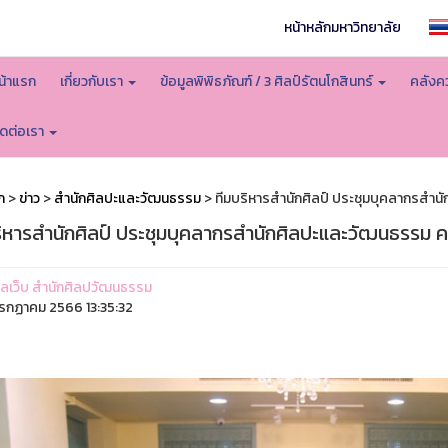
หน้าหลักมหาวิทยาลัย
น้าแรก
เกี่ยวกับเรา
ข้อมูลพิพิธภัณฑ์ / 3 ศิลป์รัตนโกสินทร์
คลังคว
ิดต่อเรา
ก
>
ข่าว
>
สำนักศิลปะและวัฒนธรรม
> ทีมบริหารสำนักศิลป์ ประชุมบุคลากรสำน
ริหารสำนักศิลป์ ประชุมบุคลากรสำนักศิลปะและวัฒนธรรม คร
ูแลเว็บ สำนักศิลปวัฒนธรรม
รกฏาคม 2566 13:35:32