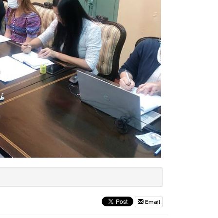
Email