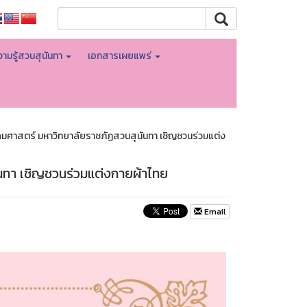
ามรู้สวนสุนันทา
เอกสารเผยแพร่
ศาสตร์ มหาวิทยาลัยราชภัฏสวนสุนันทา เชิญชวนร่วมแต่ง
ทา เชิญชวนร่วมแต่งกายผ้าไทย
Email