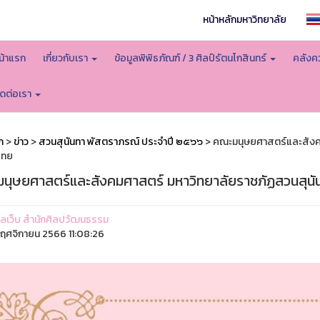
หน้าหลักมหาวิทยาลัย
น้าแรก
เกี่ยวกับเรา
ข้อมูลพิพิธภัณฑ์ / 3 ศิลป์รัตนโกสินทร์
คลังคว
ิดต่อเรา
ก
>
ข่าว
>
สวนสุนันทา พัสตราภรณ์ ประจำปี ๒๕๖๖
> คณะมนุษยศาสตร์และสังคม
ไทย
นุษยศาสตร์และสังคมศาสตร์ มหาวิทยาลัยราชภัฏสวนสุนัน
ูแลเว็บ สำนักศิลปวัฒนธรรม
ฤศจิกายน 2566 11:08:26