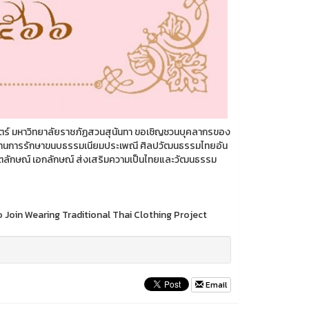
ตร์ มหาวิทยาลัยราชภัฏสวนสุนันทา ขอเชิญชวนบุคลากรของ
ยมด้านการรักษาขนบธรรมเนียมประเพณี ศิลปวัฒนธรรมไทยอัน
น อัตลักษณ์ เอกลักษณ์ ส่งเสริมความเป็นไทยและวัฒนธรรม
o Join Wearing Traditional Thai Clothing Project
Email