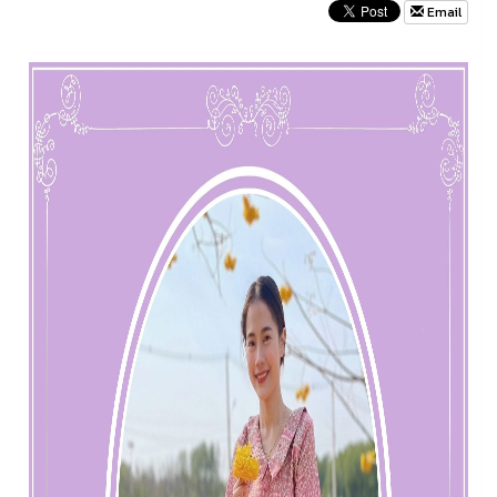
Email