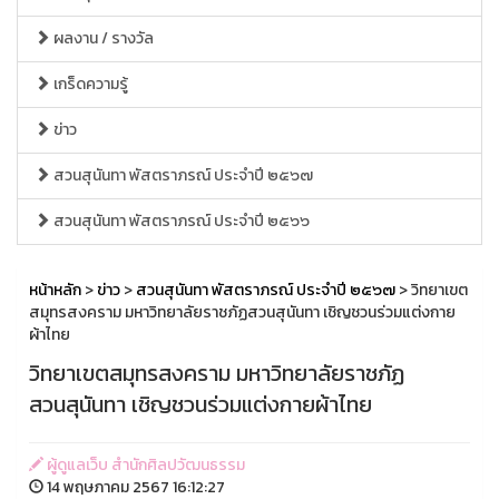
ผลงาน / รางวัล
เกร็ดความรู้
ข่าว
สวนสุนันทา พัสตราภรณ์ ประจำปี ๒๕๖๗
สวนสุนันทา พัสตราภรณ์ ประจำปี ๒๕๖๖
หน้าหลัก
>
ข่าว
>
สวนสุนันทา พัสตราภรณ์ ประจำปี ๒๕๖๗
> วิทยาเขต
สมุทรสงคราม มหาวิทยาลัยราชภัฏสวนสุนันทา เชิญชวนร่วมแต่งกาย
ผ้าไทย
วิทยาเขตสมุทรสงคราม มหาวิทยาลัยราชภัฏ
สวนสุนันทา เชิญชวนร่วมแต่งกายผ้าไทย
ผู้ดูแลเว็บ สำนักศิลปวัฒนธรรม
14 พฤษภาคม 2567 16:12:27