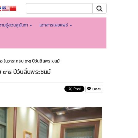
ามรู้สวนสุนันทา
เอกสารเผยแพร่
อ ในวาระครบ ๙๕ ปีวันสิ้นพระชนม์
๙๕ ปีวันสิ้นพระชนม์
Email