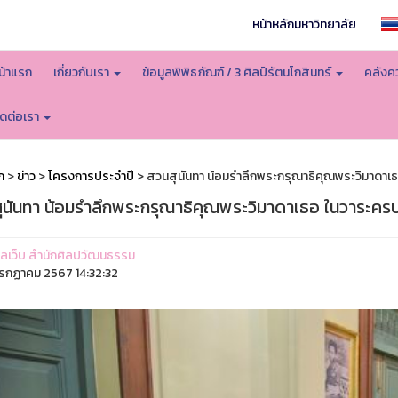
หน้าหลักมหาวิทยาลัย
น้าแรก
เกี่ยวกับเรา
ข้อมูลพิพิธภัณฑ์ / 3 ศิลป์รัตนโกสินทร์
คลังคว
ิดต่อเรา
ก
>
ข่าว
>
โครงการประจำปี
> สวนสุนันทา น้อมรำลึกพระกรุณาธิคุณพระวิมาดาเธ
ุนันทา น้อมรำลึกพระกรุณาธิคุณพระวิมาดาเธอ ในวาระครบ 
ูแลเว็บ สำนักศิลปวัฒนธรรม
รกฏาคม 2567 14:32:32