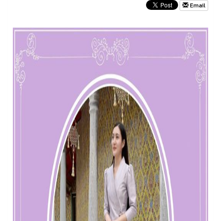
Email