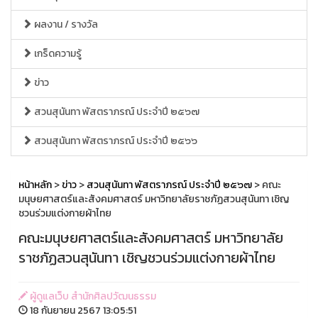
ผลงาน / รางวัล
เกร็ดความรู้
ข่าว
สวนสุนันทา พัสตราภรณ์ ประจำปี ๒๕๖๗
สวนสุนันทา พัสตราภรณ์ ประจำปี ๒๕๖๖
หน้าหลัก
>
ข่าว
>
สวนสุนันทา พัสตราภรณ์ ประจำปี ๒๕๖๗
> คณะ
มนุษยศาสตร์และสังคมศาสตร์ มหาวิทยาลัยราชภัฏสวนสุนันทา เชิญ
ชวนร่วมแต่งกายผ้าไทย
คณะมนุษยศาสตร์และสังคมศาสตร์ มหาวิทยาลัย
ราชภัฏสวนสุนันทา เชิญชวนร่วมแต่งกายผ้าไทย
ผู้ดูแลเว็บ สำนักศิลปวัฒนธรรม
18 กันยายน 2567 13:05:51