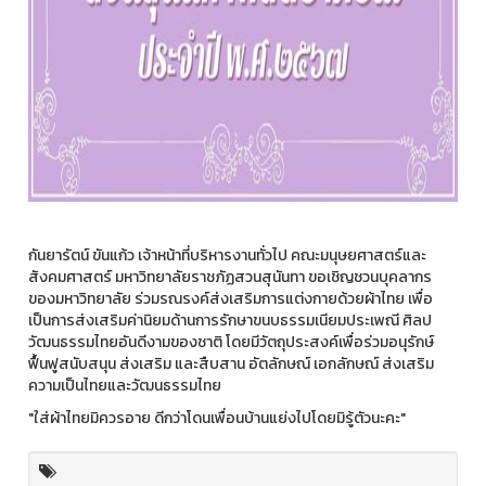
กันยารัตน์ ขันแก้ว เจ้าหน้าที่บริหารงานทั่วไป คณะมนุษยศาสตร์และ
สังคมศาสตร์ มหาวิทยาลัยราชภัฏสวนสุนันทา ขอเชิญชวนบุคลากร
ของมหาวิทยาลัย ร่วมรณรงค์ส่งเสริมการแต่งกายด้วยผ้าไทย เพื่อ
เป็นการส่งเสริมค่านิยมด้านการรักษาขนบธรรมเนียมประเพณี ศิลป
วัฒนธรรมไทยอันดีงามของชาติ โดยมีวัตถุประสงค์เพื่อร่วมอนุรักษ์
ฟื้นฟูสนับสนุน ส่งเสริม และสืบสาน อัตลักษณ์ เอกลักษณ์ ส่งเสริม
ความเป็นไทยและวัฒนธรรมไทย
"ใส่ผ้าไทยมิควรอาย ดีกว่าโดนเพื่อนบ้านแย่งไปโดยมิรู้ตัวนะคะ"