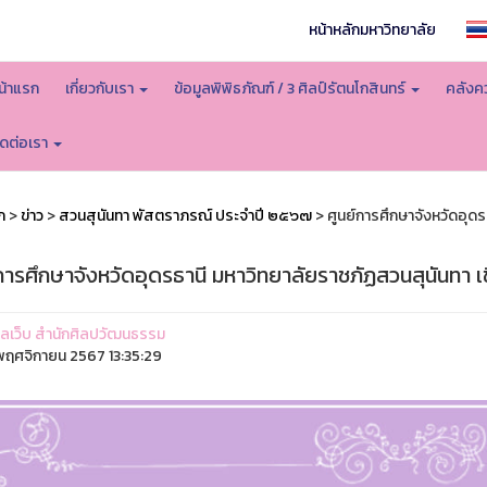
หน้าหลักมหาวิทยาลัย
น้าแรก
เกี่ยวกับเรา
ข้อมูลพิพิธภัณฑ์ / 3 ศิลป์รัตนโกสินทร์
คลังคว
ิดต่อเรา
ก
>
ข่าว
>
สวนสุนันทา พัสตราภรณ์ ประจำปี ๒๕๖๗
> ศูนย์การศึกษาจังหวัดอุด
์การศึกษาจังหวัดอุดรธานี มหาวิทยาลัยราชภัฏสวนสุนันทา 
ูแลเว็บ สำนักศิลปวัฒนธรรม
ฤศจิกายน 2567 13:35:29