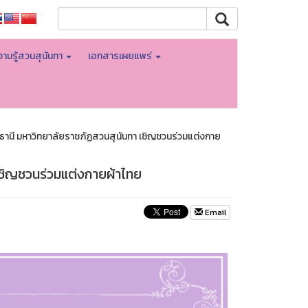
ามรู้สวนสุนันทา
เอกสารเผยแพร่
รธานี มหาวิทยาลัยราชภัฏสวนสุนันทา เชิญชวนร่วมแต่งกาย
เชิญชวนร่วมแต่งกายผ้าไทย
Email