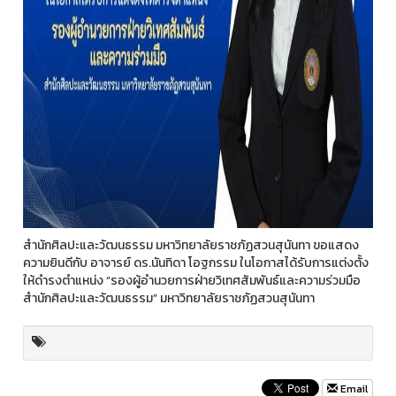
สำนักศิลปะและวัฒนธรรม มหาวิทยาลัยราชภัฏสวนสุนันทา ขอแสดง
ความยินดีกับ อาจารย์ ดร.นันทิดา โอฐกรรม ในโอกาสได้รับการแต่งตั้ง
ให้ดำรงตำแหน่ง “รองผู้อำนวยการฝ่ายวิเทศสัมพันธ์และความร่วมมือ
สำนักศิลปะและวัฒนธรรม” มหาวิทยาลัยราชภัฏสวนสุนันทา
Email