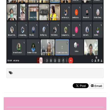
Email