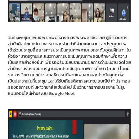
วันที่ ๑๗ กุมภาพันธ์ ๒๕๖๘ อาจารย์ ดร.พีระพล ชัชวาลย์ ผู้อำนวยการ
สำนักศิลปะและวัฒนธรรม และเจ้าหน้าที่ฝ่ายแผนงานและประคุณภาพ
เข้าร่วมประชุมสื่อสารการประเมินคุณภาพภายนอกระดับอุดมศึกษาฯ ใน
หัวข้อ “มาตรฐานและแนวทางการประเมินคุณภาพอุดมศึกษาเพื่อความ
เป็นเลิศอย่างยั่งยืน” เพื่อรองรับเขียนรายงานผลการดำเนินงาน จัดโดย
สำนักงานรับรองมาตรฐานและประเมินคุณภาพการศึกษา (สมศ.) โดยมี
รศ. ดร.วิทยา เมฆขำ รองอธิการบดีฝ่ายแผนงานและประกันคุณภาพ
เป็นประธานในที่ประชุม และได้รับเกียรติจาก รศ.ภญ.อุษณีย์ คำประกอบ
รองอธิการบดี มหาวิทยาลัยเชียงใหม่ เป็นวิทยากรการบรรยาย ในรูป
แบบออนไลน์ผ่านระบบ Google Meet