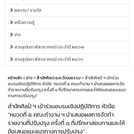
ผลงาน / รางวัล
เกร็ดความรู้
ข่าว
สวนสุนันทา พัสตราภรณ์ ประจำปี ๒๕๖๗
สวนสุนันทา พัสตราภรณ์ ประจำปี ๒๕๖๖
หน้าหลัก
>
ข่าว
>
สำนักศิลปะและวัฒนธรรม
> สำนักศิลป์ ฯ เข้าร่วม
อบรมเชิงปฏิบัติการ หัวข้อ “หมวดที่ ๕ คณะทำงาน ฯ นำเสนอผลการจัด
ทำรายงานที่ปรับปรุง ครั้งที่ ๑ ที่ปรึกษาสอบทานและให้ข้อเสนอแนะแนว
ทางการปรับปรุง”
สำนักศิลป์ ฯ เข้าร่วมอบรมเชิงปฏิบัติการ หัวข้อ
“หมวดที่ ๕ คณะทำงาน ฯ นำเสนอผลการจัดทำ
รายงานที่ปรับปรุง ครั้งที่ ๑ ที่ปรึกษาสอบทานและให้
ข้อเสนอแนะแนวทางการปรับปรุง”