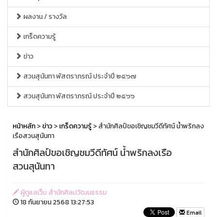
ผลงาน / รางวัล
เกร็ดความรู้
ข่าว
สวนสุนันทา พัสตราภรณ์ ประจำปี ๒๕๖๗
สวนสุนันทา พัสตราภรณ์ ประจำปี ๒๕๖๖
หน้าหลัก
>
ข่าว
>
เกร็ดความรู้
> สำนักศิลป์ขอเชิญชมวีดีทัศน์ น้ำพริกลง
เรือสวนสุนันทา
สำนักศิลป์ขอเชิญชมวีดีทัศน์ น้ำพริกลงเรือ
สวนสุนันทา
ผู้ดูแลเว็บ สำนักศิลปวัฒนธรรม
18 กันยายน 2568 13:27:53
Email