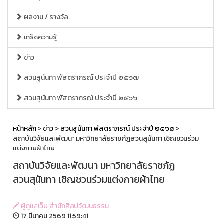
ผลงาน / รางวัล
เกร็ดความรู้
ข่าว
สวนสุนันทา พัสตราภรณ์ ประจำปี ๒๕๖๗
สวนสุนันทา พัสตราภรณ์ ประจำปี ๒๕๖๖
หน้าหลัก
>
ข่าว
>
สวนสุนันทา พัสตราภรณ์ ประจำปี ๒๕๖๘
>
สถาบันวิจัยและพัฒนา มหาวิทยาลัยราชภัฏสวนสุนันทา เชิญชวนร่วม
แต่งกายผ้าไทย
สถาบันวิจัยและพัฒนา มหาวิทยาลัยราชภัฏ
สวนสุนันทา เชิญชวนร่วมแต่งกายผ้าไทย
ผู้ดูแลเว็บ สำนักศิลปวัฒนธรรม
17 มีนาคม 2569 11:59:41