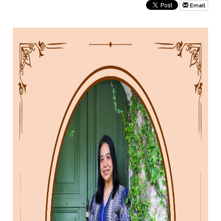
Email