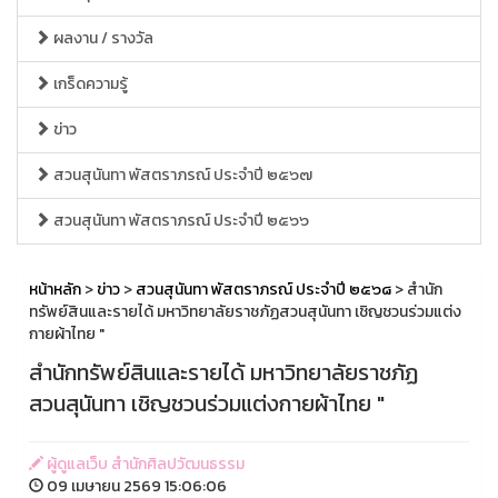
ผลงาน / รางวัล
เกร็ดความรู้
ข่าว
สวนสุนันทา พัสตราภรณ์ ประจำปี ๒๕๖๗
สวนสุนันทา พัสตราภรณ์ ประจำปี ๒๕๖๖
หน้าหลัก
>
ข่าว
>
สวนสุนันทา พัสตราภรณ์ ประจำปี ๒๕๖๘
> สำนัก
ทรัพย์สินและรายได้ มหาวิทยาลัยราชภัฏสวนสุนันทา เชิญชวนร่วมแต่ง
กายผ้าไทย "
สำนักทรัพย์สินและรายได้ มหาวิทยาลัยราชภัฏ
สวนสุนันทา เชิญชวนร่วมแต่งกายผ้าไทย "
ผู้ดูแลเว็บ สำนักศิลปวัฒนธรรม
09 เมษายน 2569 15:06:06