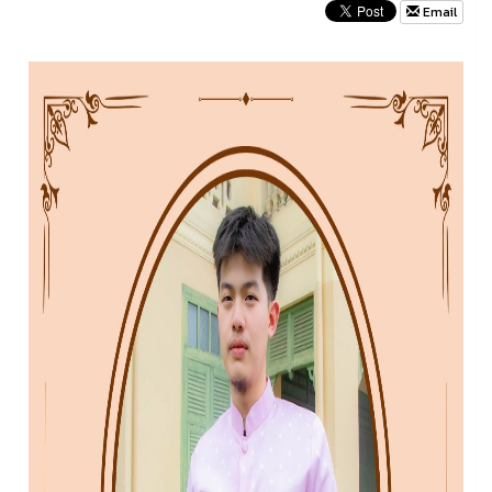
Email