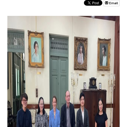
Email