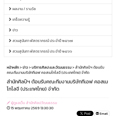
ผลงาน / รางวัล
เกร็ดความรู้
ข่าว
สวนสุนันทา พัสตราภรณ์ ประจำปี ๒๕๖๗
สวนสุนันทา พัสตราภรณ์ ประจำปี ๒๕๖๖
หน้าหลัก
>
ข่าว
>
บริการศิลปะและวัฒนธรรม
> สำนักศิลป์ฯ ต้อนรับ
คณะทีมงานบริษัททีเอฟ คอสเมโทโลจี (ประเทศไทย) จำกัด
สำนักศิลป์ฯ ต้อนรับคณะทีมงานบริษัททีเอฟ คอสเม
โทโลจี (ประเทศไทย) จำกัด
ผู้ดูแลเว็บ สำนักศิลปวัฒนธรรม
15 พฤษภาคม 2569 13:30:30
Email