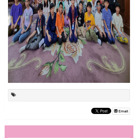
Email