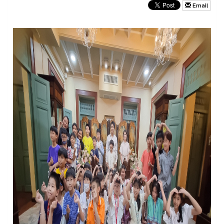
Email