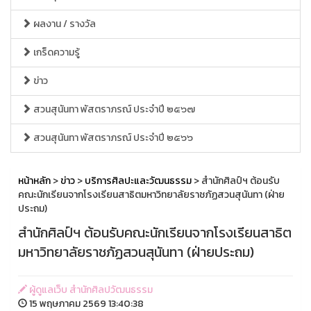
ผลงาน / รางวัล
เกร็ดความรู้
ข่าว
สวนสุนันทา พัสตราภรณ์ ประจำปี ๒๕๖๗
สวนสุนันทา พัสตราภรณ์ ประจำปี ๒๕๖๖
หน้าหลัก
>
ข่าว
>
บริการศิลปะและวัฒนธรรม
> สำนักศิลป์ฯ ต้อนรับ
คณะนักเรียนจากโรงเรียนสาธิตมหาวิทยาลัยราชภัฏสวนสุนันทา (ฝ่าย
ประถม)
สำนักศิลป์ฯ ต้อนรับคณะนักเรียนจากโรงเรียนสาธิต
มหาวิทยาลัยราชภัฏสวนสุนันทา (ฝ่ายประถม)
ผู้ดูแลเว็บ สำนักศิลปวัฒนธรรม
15 พฤษภาคม 2569 13:40:38