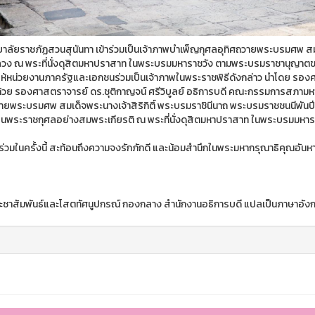
ยาลัยราชภัฏสวนสุนันทา เข้าร่วมเป็นเจ้าภาพบำเพ็ญกุศลอุทิศถวายพระบรมศพ สมเ
ลวง ณ พระที่นั่งดุสิตมหาปราสาท ในพระบรมมหาราชวัง ตามพระบรมราชานุญาตขอ
 ให้หน่วยงานภาครัฐและเอกชนร่วมเป็นเจ้าภาพในพระราชพิธีดังกล่าว นำโดย รอง
้วย รองศาสตราจารย์ ดร.ชุติกาญจน์ ศรีวิบูลย์ อธิการบดี คณะกรรมการสภามหาว
วายพระบรมศพ สมเด็จพระนางเจ้าสิริกิติ์ พระบรมราชินีนาถ พระบรมราชชนนีพันป
็นพระราชกุศลอย่างสมพระเกียรติ ณ พระที่นั่งดุสิตมหาปราสาท ในพระบรมมหาร
ร่วมในครั้งนี้ สะท้อนถึงความจงรักภักดี และน้อมสำนึกในพระมหากรุณาธิคุณอันหาที
ะชาสัมพันธ์และโสตทัศนูปกรณ์ กองกลาง สำนักงานอธิการบดี แปลเป็นภาษาอัง