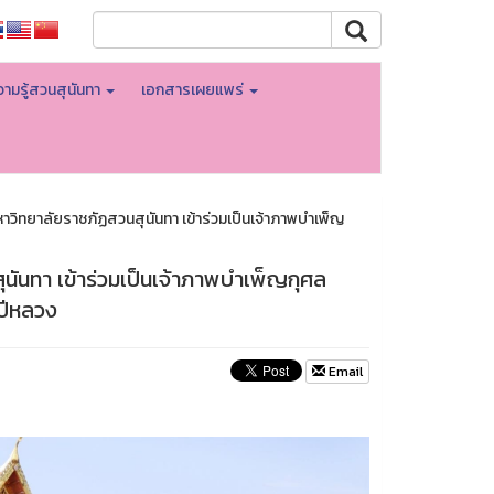
ามรู้สวนสุนันทา
เอกสารเผยแพร่
วิทยาลัยราชภัฏสวนสุนันทา เข้าร่วมเป็นเจ้าภาพบำเพ็ญ
ันทา เข้าร่วมเป็นเจ้าภาพบำเพ็ญกุศล
ปีหลวง
Email