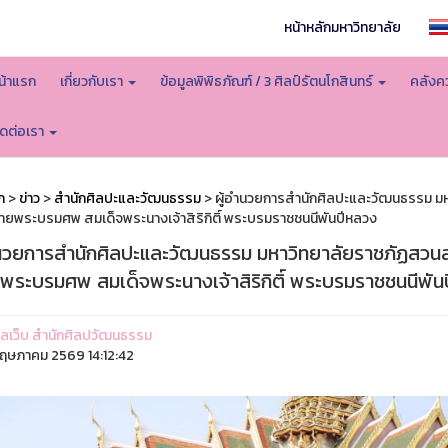
หน้าหลักมหาวิทยาลัย
น้าแรก
เกี่ยวกับเรา
ข้อมูลพิพิธภัณฑ์ / 3 ศิลป์รัตนโกสินทร์
คลังคว
ิดต่อเรา
ก
>
ข่าว
>
สำนักศิลปะและวัฒนธรรม
> ผู้อำนวยการสำนักศิลปะและวัฒนธรรม มหา
ายพระบรมศพ สมเด็จพระนางเจ้าสิริกิติ์ พระบรมราชชนนีพันปีหลวง
ำนวยการสำนักศิลปะและวัฒนธรรม มหาวิทยาลัยราชภัฏสวนสุน
พระบรมศพ สมเด็จพระนางเจ้าสิริกิติ์ พระบรมราชชนนีพัน
ูแลเว็บ สำนักศิลปวัฒนธรรม
ฤษภาคม 2569 14:12:42