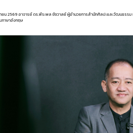
ายน 2569 อาจารย์ ดร.พีระพล ชัชวาลย์ ผู้อำนวยการสำนักศิลปะและวัฒนธรรม 
นภาษาอังกฤษ