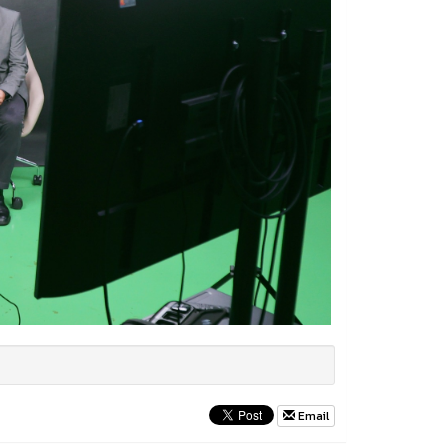
Email