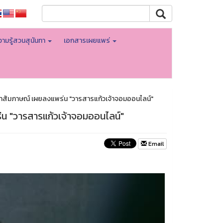
ามรู้สวนสุนันทา
เอกสารเผยแพร่
้าสัมภาษณ์ เผยลงแพร่น "วารสารแก้วเจ้าจอมออนไลน์"
น "วารสารแก้วเจ้าจอมออนไลน์"
Email