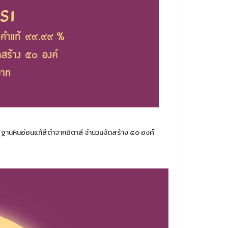
ฐานหินอ่อนแท้สีดำจากอิตาลี จำนวนจัดสร้าง ๕๐ องค์