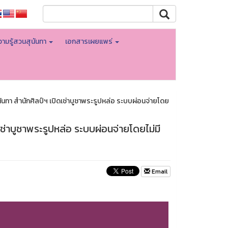
ามรู้สวนสุนันทา
เอกสารเผยแพร่
ทา สำนักศิลป์ฯ เปิดเช่าบูชาพระรูปหล่อ ระบบผ่อนจ่ายโดย
ช่าบูชาพระรูปหล่อ ระบบผ่อนจ่ายโดยไม่มี
Email