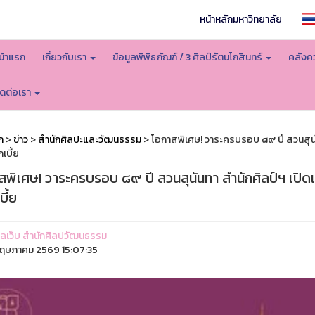
หน้าหลักมหาวิทยาลัย
น้าแรก
เกี่ยวกับเรา
ข้อมูลพิพิธภัณฑ์ / 3 ศิลป์รัตนโกสินทร์
คลังคว
ิดต่อเรา
ก
>
ข่าว
>
สำนักศิลปะและวัฒนธรรม
> โอกาสพิเศษ! วาระครบรอบ ๘๙ ปี สวนสุนัน
เบี้ย
พิเศษ! วาระครบรอบ ๘๙ ปี สวนสุนันทา สำนักศิลป์ฯ เปิดเ
ี้ย
ูแลเว็บ สำนักศิลปวัฒนธรรม
ฤษภาคม 2569 15:07:35