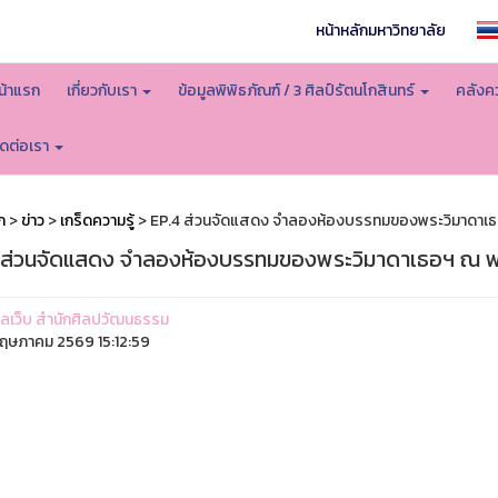
หน้าหลักมหาวิทยาลัย
น้าแรก
เกี่ยวกับเรา
ข้อมูลพิพิธภัณฑ์ / 3 ศิลป์รัตนโกสินทร์
คลังคว
ิดต่อเรา
ก
>
ข่าว
>
เกร็ดความรู้
> EP.4 ส่วนจัดแสดง จำลองห้องบรรทมของพระวิมาดาเ
 ส่วนจัดแสดง จำลองห้องบรรทมของพระวิมาดาเธอฯ ณ 
ูแลเว็บ สำนักศิลปวัฒนธรรม
ฤษภาคม 2569 15:12:59