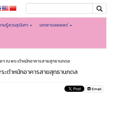
ามรู้สวนสุนันทา
เอกสารเผยแพร่
ธอฯ ณ พระตำหนักอาคารสายสุทธานภดล
พระตำหนักอาคารสายสุทธานภดล
Email