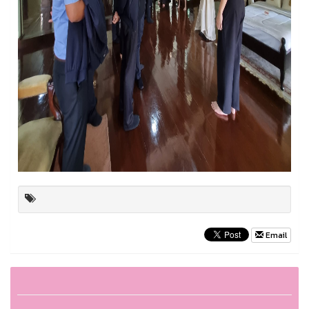
Email