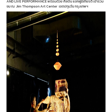
AND LIVE PERFORMANCE พร้อมด้วย ศิลปิน แขกผู้มีเกียรติ เข้าร่วม
ชม ณ Jim Thompson Art Center เขตปทุมวัน กรุงเทพฯ