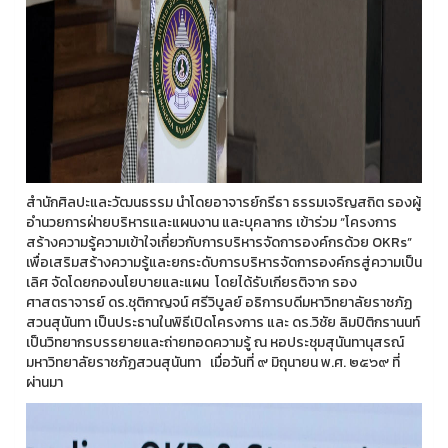
สำนักศิลปะและวัฒนธรรม นำโดยอาจารย์กรีธา ธรรมเจริญสถิต รองผู้
อำนวยการฝ่ายบริหารและแผนงาน และบุคลากร เข้าร่วม “โครงการ
สร้างความรู้ความเข้าใจเกี่ยวกับการบริหารจัดการองค์กรด้วย OKRs”
เพื่อเสริมสร้างความรู้และยกระดับการบริหารจัดการองค์กรสู่ความเป็น
เลิศ จัดโดยกองนโยบายและแผน โดยได้รับเกียรติจาก รอง
ศาสตราจารย์ ดร.ชุติกาญจน์ ศรีวิบูลย์ อธิการบดีมหาวิทยาลัยราชภัฏ
สวนสุนันทา เป็นประธานในพิธีเปิดโครงการ และ ดร.วิชัย ลิมปิติกรานนท์
เป็นวิทยากรบรรยายและถ่ายทอดความรู้ ณ หอประชุมสุนันทานุสรณ์
มหาวิทยาลัยราชภัฏสวนสุนันทา เมื่อวันที่ ๙ มิถุนายน พ.ศ. ๒๕๖๙ ที่
ผ่านมา