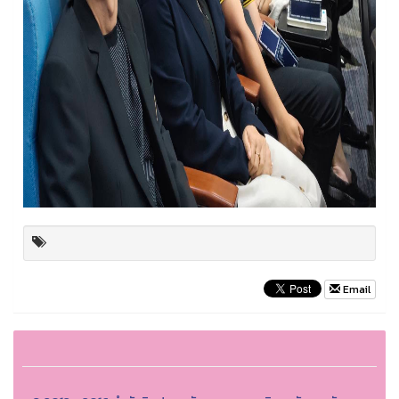
Email