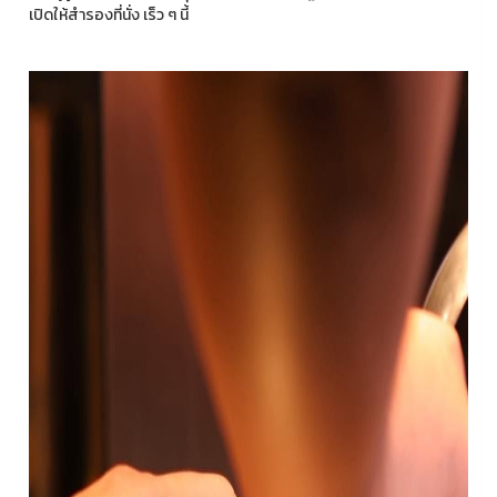
เปิดให้สำรองที่นั่ง เร็ว ๆ นี้