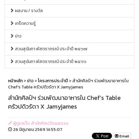
ผลงาน / รางวัล
เกร็ดความรู้
ข่าว
สวนสุนันทา พัสตราภรณ์ ประจำปี ๒๕๖๗
สวนสุนันทา พัสตราภรณ์ ประจำปี ๒๕๖๖
หน้าหลัก
>
ข่าว
>
โครงการประจำปี
> สำนักศิลป์ฯ ร่วมพัฒนาอาหารใน
Chef’s Table ครัวปดิวรัดา X Jamyjames
สำนักศิลป์ฯ ร่วมพัฒนาอาหารใน Chef’s Table
ครัวปดิวรัดา X Jamyjames
ผู้ดูแลเว็บ สำนักศิลปวัฒนธรรม
26 มิถุนายน 2569 14:55:07
Email