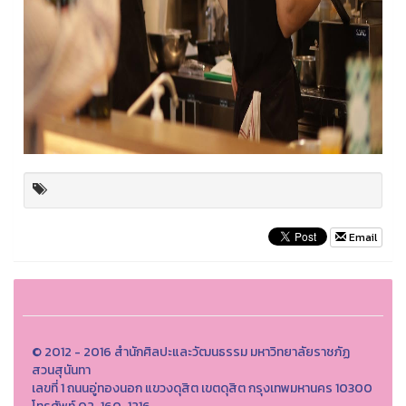
Email
© 2012 - 2016 สำนักศิลปะและวัฒนธรรม มหาวิทยาลัยราชภัฏ
สวนสุนันทา
เลขที่ 1 ถนนอู่ทองนอก แขวงดุสิต เขตดุสิต กรุงเทพมหานคร 10300