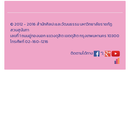
© 2012 - 2016 สำนักศิลปะและวัฒนธรรม มหาวิทยาลัยราชภัฏ
สวนสุนันทา
เลขที่ 1 ถนนอู่ทองนอก แขวงดุสิต เขตดุสิต กรุงเทพมหานคร 10300
โทรศัพท์ 02-160-1216
ติดตามได้ทาง
");