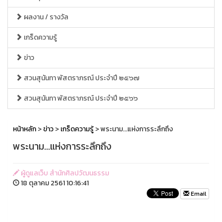
ผลงาน / รางวัล
เกร็ดความรู้
ข่าว
สวนสุนันทา พัสตราภรณ์ ประจำปี ๒๕๖๗
สวนสุนันทา พัสตราภรณ์ ประจำปี ๒๕๖๖
หน้าหลัก
>
ข่าว
>
เกร็ดความรู้
> พระนาม...แห่งการระลึกถึง
พระนาม...แห่งการระลึกถึง
ผู้ดูแลเว็บ สำนักศิลปวัฒนธรรม
18 ตุลาคม 2561 10:16:41
Email