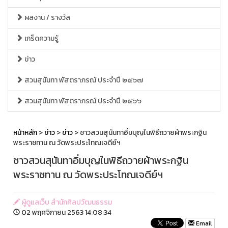
ผลงาน / รางวัล
เกร็ดความรู้
ข่าว
สวนสุนันทา พัสตราภรณ์ ประจำปี ๒๕๖๗
สวนสุนันทา พัสตราภรณ์ ประจำปี ๒๕๖๖
หน้าหลัก
>
ข่าว
>
ข่าว
> ชาวสวนสุนันทาอิ่มบุญในพิธีถวายผ้าพระกฐิน
พระราชทาน ณ วัดพระประโทณเจดีย์ฯ
ชาวสวนสุนันทาอิ่มบุญในพิธีถวายผ้าพระกฐิน
พระราชทาน ณ วัดพระประโทณเจดีย์ฯ
ผู้ดูแลเว็บ สำนักศิลปวัฒนธรรม
02 พฤศจิกายน 2563 14:08:34
Email