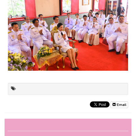
Email