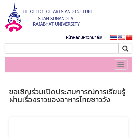
หน้าหลักมหาวิทยาลัย
Toggle
navigati
ขอเชิญร่วมเปิดประสบการณ์การเรียนรู้
ผ่านเรื่องราวของอาหารไทยชาววัง