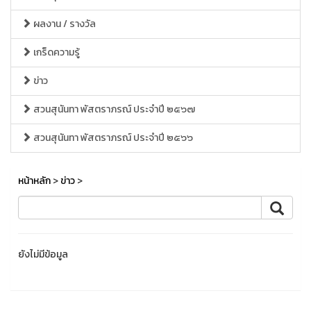
ผลงาน / รางวัล
เกร็ดความรู้
ข่าว
สวนสุนันทา พัสตราภรณ์ ประจำปี ๒๕๖๗
สวนสุนันทา พัสตราภรณ์ ประจำปี ๒๕๖๖
หน้าหลัก
>
ข่าว
>
ยังไม่มีข้อมูล