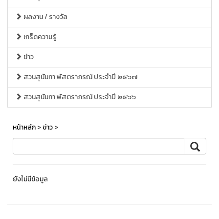
ผลงาน / รางวัล
เกร็ดความรู้
ข่าว
สวนสุนันทา พัสตราภรณ์ ประจำปี ๒๕๖๗
สวนสุนันทา พัสตราภรณ์ ประจำปี ๒๕๖๖
หน้าหลัก
>
ข่าว
>
ยังไม่มีข้อมูล