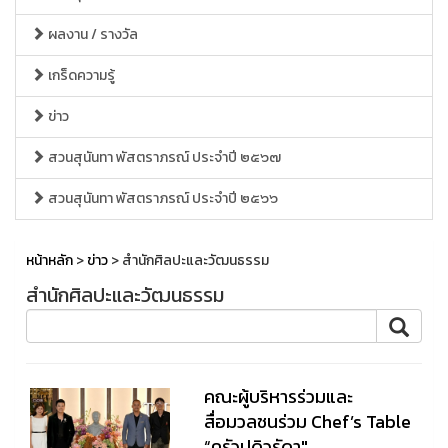
ผลงาน / รางวัล
เกร็ดความรู้
ข่าว
สวนสุนันทา พัสตราภรณ์ ประจำปี ๒๕๖๗
สวนสุนันทา พัสตราภรณ์ ประจำปี ๒๕๖๖
หน้าหลัก
>
ข่าว
> สำนักศิลปะและวัฒนธรรม
สำนักศิลปะและวัฒนธรรม
คณะผู้บริหารร่วมและ
สื่อมวลชนร่วม Chef’s Table
“ครัวปดิวรัดา"