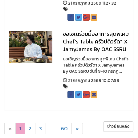
21 กรกฏาคม 2569 11:27:32
ขอเชิญร่วมมื้ออาหารสุดพิเศษ
Chef’s Table ครัวปดิวรัดา X
JamyJames By OAC SSRU
ขอเชิญร่วมมื้ออาหารสุดพิเศษ Chef’s
Table ครัวปดิวรัดา X JamyJames
By OAC SSRU วันที่ 9-10 กรกฏ ...
21 กรกฏาคม 2569 10:07:58
ข่าวย้อนหลัง
«
1
2
3
...
60
»