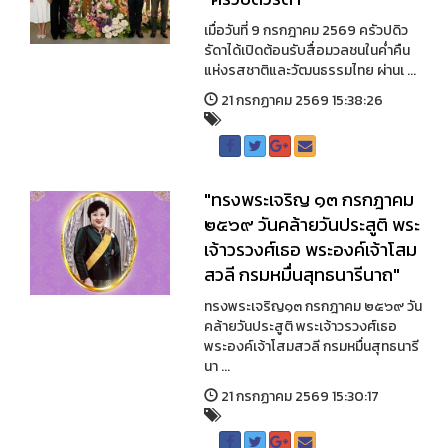
เมื่อวันที่ 9 กรกฎาคม 2569 ครัวปดิว
รัดาได้เปิดต้อนรับสื่อมวลชนในค่ำคืน
แห่งรสชาติและวัฒนธรรมไทย ผ่านเ ...
21 กรกฏาคม 2569 15:38:26
"ทรงพระเจริญ ๑๓ กรกฎาคม
๒๕๖๙ วันคล้ายวันประสูติ พระ
เจ้าวรวงศ์เธอ พระองค์เจ้าโสม
สวลี กรมหมื่นสุทธนารีนาถ"
ทรงพระเจริญ๑๓ กรกฎาคม ๒๕๖๙ วัน
คล้ายวันประสูติ พระเจ้าวรวงศ์เธอ
พระองค์เจ้าโสมสวลี กรมหมื่นสุทธนารี
นา ...
21 กรกฏาคม 2569 15:30:17