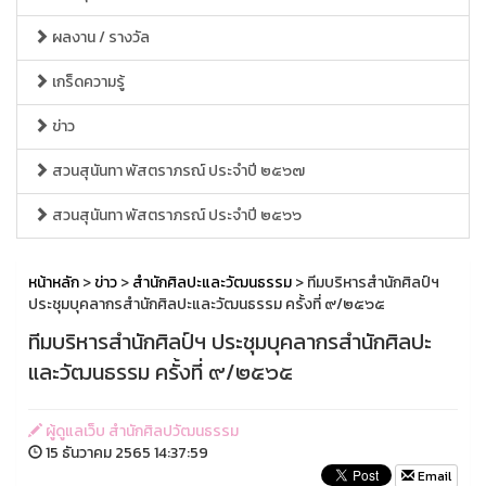
ผลงาน / รางวัล
เกร็ดความรู้
ข่าว
สวนสุนันทา พัสตราภรณ์ ประจำปี ๒๕๖๗
สวนสุนันทา พัสตราภรณ์ ประจำปี ๒๕๖๖
หน้าหลัก
>
ข่าว
>
สำนักศิลปะและวัฒนธรรม
> ทีมบริหารสำนักศิลป์ฯ
ประชุมบุคลากรสำนักศิลปะและวัฒนธรรม ครั้งที่ ๙/๒๕๖๕
ทีมบริหารสำนักศิลป์ฯ ประชุมบุคลากรสำนักศิลปะ
และวัฒนธรรม ครั้งที่ ๙/๒๕๖๕
ผู้ดูแลเว็บ สำนักศิลปวัฒนธรรม
15 ธันวาคม 2565 14:37:59
Email