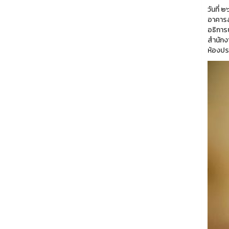
วันที่
อาคารส
อธิการ
สำนักง
ห้องปร