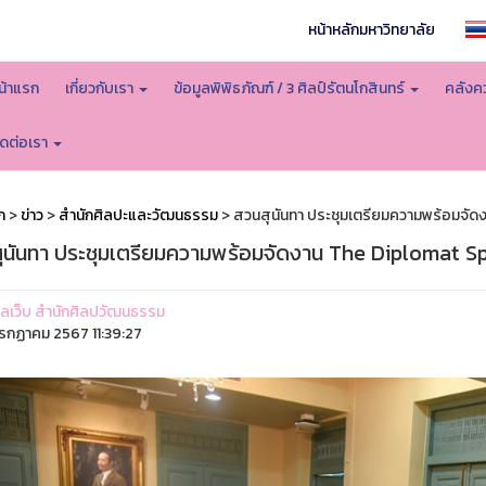
หน้าหลักมหาวิทยาลัย
น้าแรก
เกี่ยวกับเรา
ข้อมูลพิพิธภัณฑ์ / 3 ศิลป์รัตนโกสินทร์
คลังคว
ิดต่อเรา
ก
>
ข่าว
>
สำนักศิลปะและวัฒนธรรม
> สวนสุนันทา ประชุมเตรียมความพร้อมจัดงา
ุนันทา ประชุมเตรียมความพร้อมจัดงาน The Diplomat Spla
ูแลเว็บ สำนักศิลปวัฒนธรรม
รกฏาคม 2567 11:39:27