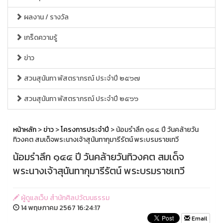
ผลงาน / รางวัล
เกร็ดความรู้
ข่าว
สวนสุนันทา พัสตราภรณ์ ประจำปี ๒๕๖๗
สวนสุนันทา พัสตราภรณ์ ประจำปี ๒๕๖๖
หน้าหลัก
>
ข่าว
>
โครงการประจำปี
> น้อมรำลึก ๑๔๔ ปี วันคล้ายวัน
ทิวงคต สมเด็จพระนางเจ้าสุนันทากุมารีรัตน์ พระบรมราชเทวี
น้อมรำลึก ๑๔๔ ปี วันคล้ายวันทิวงคต สมเด็จ
พระนางเจ้าสุนันทากุมารีรัตน์ พระบรมราชเทวี
ผู้ดูแลเว็บ สำนักศิลปวัฒนธรรม
14 พฤษภาคม 2567 16:24:17
Email