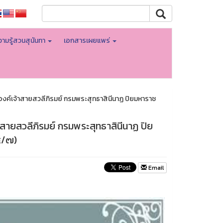
ามรู้สวนสุนันทา
เอกสารเผยแพร่
ระองค์เจ้าสายสวลีภิรมย์ กรมพระสุทธาสินีนาฏ ปิยมหาราช
้าสายสวลีภิรมย์ กรมพระสุทธาสินีนาฏ ปิย
๔/๗)
Email