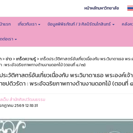
หน้าหลักมหาวิทยาลัย
น้าแรก
เกี่ยวกับเรา
ข้อมูลพิพิธภัณฑ์ / 3 ศิลป์รัตนโกสินทร์
คลังคว
ิดต่อเรา
ก
>
ข่าว
>
เกร็ดความรู้
> เกร็ดประวัติศาสตร์อันเกี่ยวเนื่องกับ พระวิมาดาเธอ พ
ดา : พระอัจฉริยภาพทางด้านงานดอกไม้ (ตอนที่ ๔/๗)
ประวัติศาสตร์อันเกี่ยวเนื่องกับ พระวิมาดาเธอ พระองค์เจ
าชปดิวรัดา : พระอัจฉริยภาพทางด้านงานดอกไม้ (ตอนที่ 
ูแลเว็บ สำนักศิลปวัฒนธรรม
รกฏาคม 2569 12:18:31