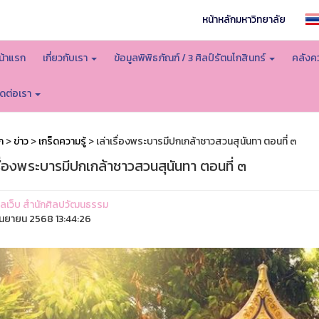
หน้าหลักมหาวิทยาลัย
น้าแรก
เกี่ยวกับเรา
ข้อมูลพิพิธภัณฑ์ / 3 ศิลป์รัตนโกสินทร์
คลังคว
ิดต่อเรา
ก
>
ข่าว
>
เกร็ดความรู้
> เล่าเรื่องพระบารมีปกเกล้าชาวสวนสุนันทา ตอนที่ ๓
รื่องพระบารมีปกเกล้าชาวสวนสุนันทา ตอนที่ ๓
ูแลเว็บ สำนักศิลปวัฒนธรรม
ันยายน 2568 13:44:26