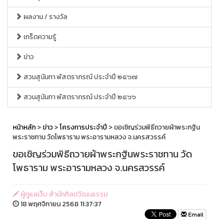
ผลงาน / รางวัล
เกร็ดความรู้
ข่าว
สวนสุนันทา พัสตราภรณ์ ประจำปี ๒๕๖๗
สวนสุนันทา พัสตราภรณ์ ประจำปี ๒๕๖๖
หน้าหลัก
>
ข่าว
>
โครงการประจำปี
> ขอเชิญร่วมพิธีถวายผ้าพระกฐิน
พระราชทาน วัดโพธาราม พระอารามหลวง จ.นครสวรรค์
ขอเชิญร่วมพิธีถวายผ้าพระกฐินพระราชทาน วัด
โพธาราม พระอารามหลวง จ.นครสวรรค์
ผู้ดูแลเว็บ สำนักศิลปวัฒนธรรม
18 พฤศจิกายน 2568 11:37:37
Email