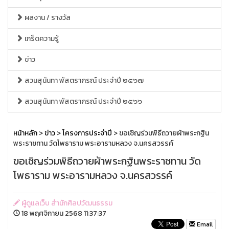
ผลงาน / รางวัล
เกร็ดความรู้
ข่าว
สวนสุนันทา พัสตราภรณ์ ประจำปี ๒๕๖๗
สวนสุนันทา พัสตราภรณ์ ประจำปี ๒๕๖๖
หน้าหลัก
>
ข่าว
>
โครงการประจำปี
> ขอเชิญร่วมพิธีถวายผ้าพระกฐิน
พระราชทาน วัดโพธาราม พระอารามหลวง จ.นครสวรรค์
ขอเชิญร่วมพิธีถวายผ้าพระกฐินพระราชทาน วัด
โพธาราม พระอารามหลวง จ.นครสวรรค์
ผู้ดูแลเว็บ สำนักศิลปวัฒนธรรม
18 พฤศจิกายน 2568 11:37:37
Email