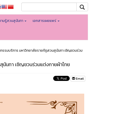
ามรู้สวนสุนันทา
เอกสารเผยแพร่
กรรมบริการ มหาวิทยาลัยราชภัฏสวนสุนันทา เชิญชวนร่วม
ุนันทา เชิญชวนร่วมแต่งกายผ้าไทย
Email