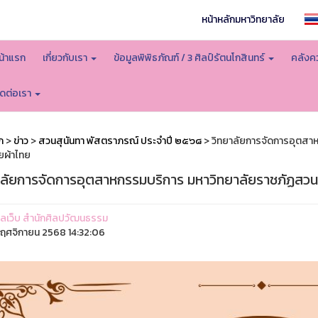
หน้าหลักมหาวิทยาลัย
น้าแรก
เกี่ยวกับเรา
ข้อมูลพิพิธภัณฑ์ / 3 ศิลป์รัตนโกสินทร์
คลังคว
ิดต่อเรา
ก
>
ข่าว
>
สวนสุนันทา พัสตราภรณ์ ประจำปี ๒๕๖๘
> วิทยาลัยการจัดการอุตสาห
ยผ้าไทย
าลัยการจัดการอุตสาหกรรมบริการ มหาวิทยาลัยราชภัฏสวนส
ูแลเว็บ สำนักศิลปวัฒนธรรม
ฤศจิกายน 2568 14:32:06