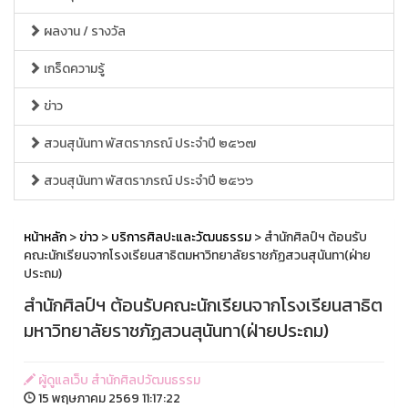
ผลงาน / รางวัล
เกร็ดความรู้
ข่าว
สวนสุนันทา พัสตราภรณ์ ประจำปี ๒๕๖๗
สวนสุนันทา พัสตราภรณ์ ประจำปี ๒๕๖๖
หน้าหลัก
>
ข่าว
>
บริการศิลปะและวัฒนธรรม
> สำนักศิลป์ฯ ต้อนรับ
คณะนักเรียนจากโรงเรียนสาธิตมหาวิทยาลัยราชภัฏสวนสุนันทา(ฝ่าย
ประถม)
สำนักศิลป์ฯ ต้อนรับคณะนักเรียนจากโรงเรียนสาธิต
มหาวิทยาลัยราชภัฏสวนสุนันทา(ฝ่ายประถม)
ผู้ดูแลเว็บ สำนักศิลปวัฒนธรรม
15 พฤษภาคม 2569 11:17:22