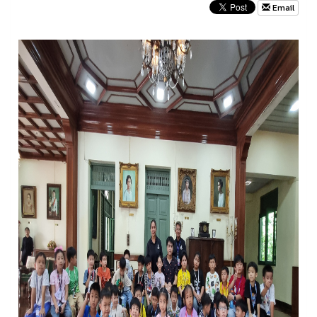
Email