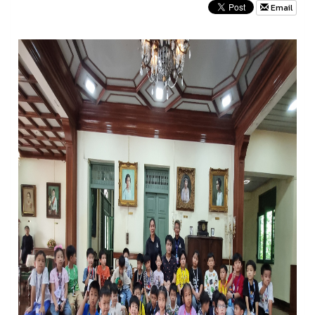
Email