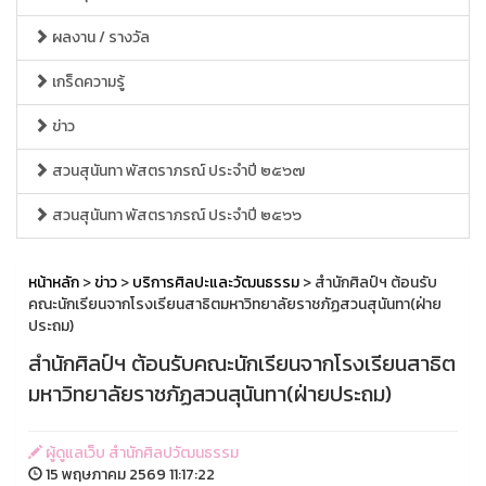
ผลงาน / รางวัล
เกร็ดความรู้
ข่าว
สวนสุนันทา พัสตราภรณ์ ประจำปี ๒๕๖๗
สวนสุนันทา พัสตราภรณ์ ประจำปี ๒๕๖๖
หน้าหลัก
>
ข่าว
>
บริการศิลปะและวัฒนธรรม
> สำนักศิลป์ฯ ต้อนรับ
คณะนักเรียนจากโรงเรียนสาธิตมหาวิทยาลัยราชภัฏสวนสุนันทา(ฝ่าย
ประถม)
สำนักศิลป์ฯ ต้อนรับคณะนักเรียนจากโรงเรียนสาธิต
มหาวิทยาลัยราชภัฏสวนสุนันทา(ฝ่ายประถม)
ผู้ดูแลเว็บ สำนักศิลปวัฒนธรรม
15 พฤษภาคม 2569 11:17:22