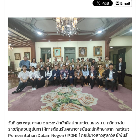
Email
วันที่ ๑๒ พฤษภาคม ๒๕๖๙ สำนักศิลปะและวัฒนธรรม มหาวิทยาลัย
ราชภัฏสวนสุนันทา ให้การต้อนรับคณาจารย์และนักศึกษาจาก Institut
Pemerintahan Dalam Negeri (IPDN) โดยมีนางสาวสุลาวัลย์ พันธ์