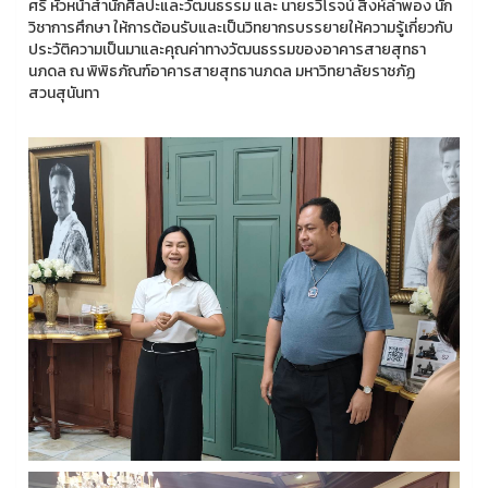
ศรี หัวหน้าสำนักศิลปะและวัฒนธรรม และ นายรวีโรจน์ สิงห์ลำพอง นัก
วิชาการศึกษา ให้การต้อนรับและเป็นวิทยากรบรรยายให้ความรู้เกี่ยวกับ
ประวัติความเป็นมาและคุณค่าทางวัฒนธรรมของอาคารสายสุทธา
นภดล ณ พิพิธภัณฑ์อาคารสายสุทธานภดล มหาวิทยาลัยราชภัฏ
สวนสุนันทา