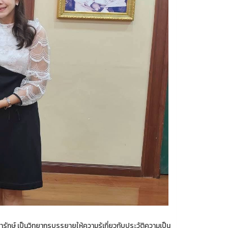
รักษ์ เป็นวิทยากรบรรยายให้ความรู้เกี่ยวกับประวัติความเป็น