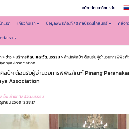
หน้าหลักมหาวิทยาลัย
น้าแรก
เกี่ยวกับเรา
ข้อมูลพิพิธภัณฑ์ / 3 ศิลป์รัตนโกสินทร์
คลังคว
ิดต่อเรา
ก
>
ข่าว
>
บริการศิลปะและวัฒนธรรม
> สำนักศิลป์ฯ ต้อนรับผู้อำนวยการพิพิ
Nyonya Association
กศิลป์ฯ ต้อนรับผู้อำนวยการพิพิธภัณฑ์ Pinang Peran
ya Association
ูแลเว็บ สำนักศิลปวัฒนธรรม
ิถุนายน 2569 13:38:17