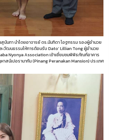
วนสุนันทา นำโดยอาจารย์ ดร.นันทิดา โอฐกรรม รองผู้อำนวย
และวัฒนธรรมให้การต้อนรับ Dato’ Lillian Tong ผู้อำนวย
a Nyonya Association เข้าเยี่ยมชมพิพิธภัณฑ์อาคาร
ฤหาสน์เปอรานากัน (Pinang Peranakan Mansion) ประเทศ