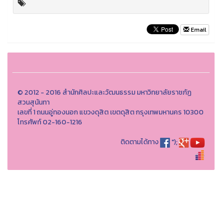
Email
© 2012 - 2016 สำนักศิลปะและวัฒนธรรม มหาวิทยาลัยราชภัฏ
สวนสุนันทา
เลขที่ 1 ถนนอู่ทองนอก แขวงดุสิต เขตดุสิต กรุงเทพมหานคร 10300
โทรศัพท์ 02-160-1216
ติดตามได้ทาง
");